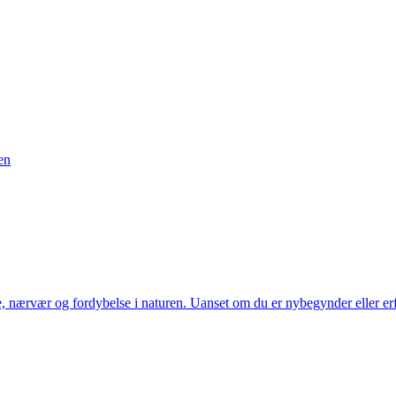
en
, nærvær og fordybelse i naturen. Uanset om du er nybegynder eller erfa