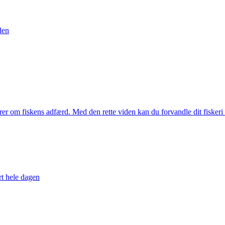
den
er om fiskens adfærd. Med den rette viden kan du forvandle dit fiskeri fr
rt hele dagen