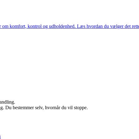
 om komfort, kontrol og udholdenhed. Læs hvordan du vælger det rette hå
andling.
ig. Du bestemmer selv, hvornår du vil stoppe.
i