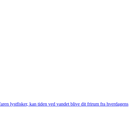
ren lystfisker, kan tiden ved vandet blive dit frirum fra hverdagens