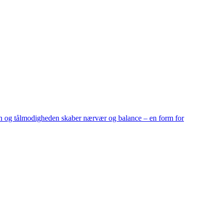
uren og tålmodigheden skaber nærvær og balance – en form for