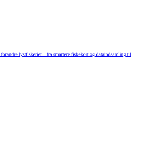
randre lystfiskeriet – fra smartere fiskekort og dataindsamling til