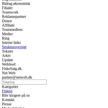
Bidrag økonomisk
Filialer
Teamwork
Reklamepartner
Donor
Affiliate
Teammedlem
Medier
Ring
Interne links
Strukturoversigt
Tekster
Arkiv
Update
Webfeed
FiskeSalg.dk
Net Web
partner@netweb.dk
Kategorier
Fiskeri
Bliv klogere på os
Kontakt
Presse