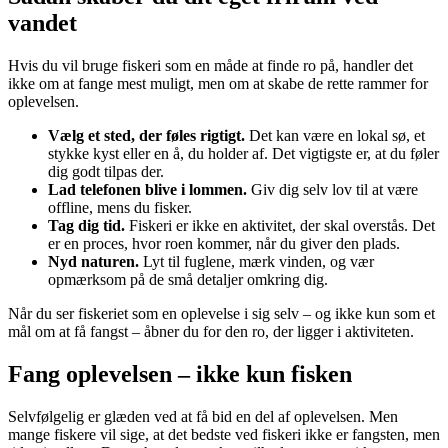
vandet
Hvis du vil bruge fiskeri som en måde at finde ro på, handler det
ikke om at fange mest muligt, men om at skabe de rette rammer for
oplevelsen.
Vælg et sted, der føles rigtigt.
Det kan være en lokal sø, et
stykke kyst eller en å, du holder af. Det vigtigste er, at du føler
dig godt tilpas der.
Lad telefonen blive i lommen.
Giv dig selv lov til at være
offline, mens du fisker.
Tag dig tid.
Fiskeri er ikke en aktivitet, der skal overstås. Det
er en proces, hvor roen kommer, når du giver den plads.
Nyd naturen.
Lyt til fuglene, mærk vinden, og vær
opmærksom på de små detaljer omkring dig.
Når du ser fiskeriet som en oplevelse i sig selv – og ikke kun som et
mål om at få fangst – åbner du for den ro, der ligger i aktiviteten.
Fang oplevelsen – ikke kun fisken
Selvfølgelig er glæden ved at få bid en del af oplevelsen. Men
mange fiskere vil sige, at det bedste ved fiskeri ikke er fangsten, men