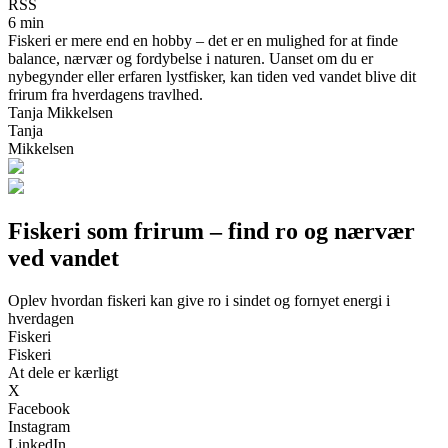
RSS
6 min
Fiskeri er mere end en hobby – det er en mulighed for at finde
balance, nærvær og fordybelse i naturen. Uanset om du er
nybegynder eller erfaren lystfisker, kan tiden ved vandet blive dit
frirum fra hverdagens travlhed.
Tanja Mikkelsen
Tanja
Mikkelsen
Fiskeri som frirum – find ro og nærvær
ved vandet
Oplev hvordan fiskeri kan give ro i sindet og fornyet energi i
hverdagen
Fiskeri
Fiskeri
At dele er kærligt
X
Facebook
Instagram
LinkedIn