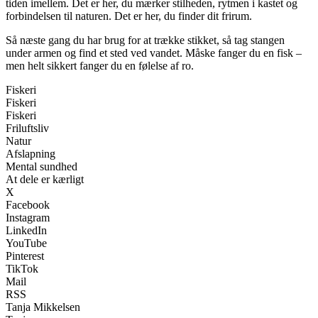
tiden imellem. Det er her, du mærker stilheden, rytmen i kastet og
forbindelsen til naturen. Det er her, du finder dit frirum.
Så næste gang du har brug for at trække stikket, så tag stangen
under armen og find et sted ved vandet. Måske fanger du en fisk –
men helt sikkert fanger du en følelse af ro.
Fiskeri
Fiskeri
Fiskeri
Friluftsliv
Natur
Afslapning
Mental sundhed
At dele er kærligt
X
Facebook
Instagram
LinkedIn
YouTube
Pinterest
TikTok
Mail
RSS
Tanja Mikkelsen