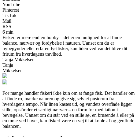
YouTube
Pinterest
TikTok
Mail
RSS
6 min
Fiskeri er mere end en hobby – det er en mulighed for at finde
balance, nærvær og fordybelse i naturen. Uanset om du er
nybegynder eller erfaren lystfisker, kan tiden ved vandet blive dit
frirum fra hverdagens travlhed.
Tanja Mikkelsen
Tanja
Mikkelsen
For mange handler fiskeri ikke kun om at fange fisk. Det handler om
at finde ro, mærke naturen og give sig selv et pusterum fra
hverdagens tempo. Når linen kastes ud, og vandets overflade ligger
stille, opstår der et særligt nærvær – en form for meditation i
bevægelse. Uanset om du står ved en stille sø, en brusende å eller på
en mole ved havet, kan fiskeri være en vej til at koble af og genfinde
balancen.