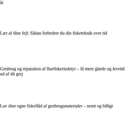
år
Lær af dine fejl: Sådan forbedrer du din fisketeknik over tid
Genbrug og reparation af fluefiskeriudstyr – få mere glæde og levetid
ud af dit grej
Lav dine egne fiskeflåd af genbrugsmaterialer – nemt og billigt