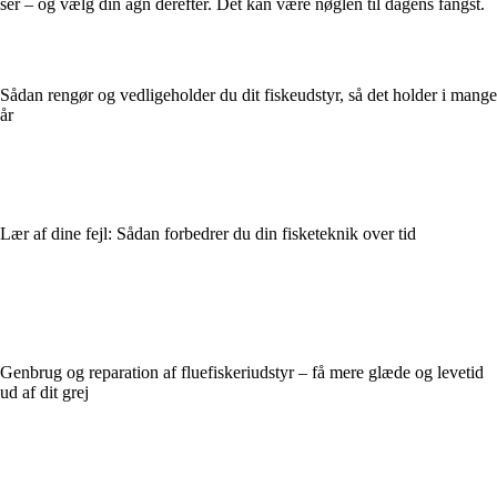
ser – og vælg din agn derefter. Det kan være nøglen til dagens fangst.
Sådan rengør og vedligeholder du dit fiskeudstyr, så det holder i mange
år
Lær af dine fejl: Sådan forbedrer du din fisketeknik over tid
Genbrug og reparation af fluefiskeriudstyr – få mere glæde og levetid
ud af dit grej